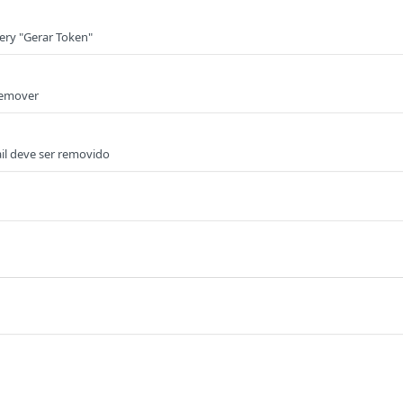
ery "Gerar Token"
Remover
ail deve ser removido